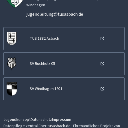
Windhagen.
jugendleitung@tusasbach.de
TUS 1882 Asbach
SV Buchholz 05
SV Windhagen 1921
Jugendkonzept
Datenschutz
Impressum
Datenpflege zentral über
tusasbach.de
· Ehrenamtliches Projekt von