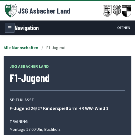
JSG Asbacher Land
Navigation
ÖFFNEN
Alle Mannschaften
/
F1-Jugend
JSG ASBACHER LAND
F1-Jugend
SPIELKLASSE
F-Jugend 26/27 Kinderspielform HR WW-Wied 1
TRAINING
Montags 17:00 Uhr, Buchholz