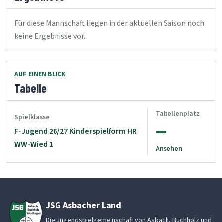
Für diese Mannschaft liegen in der aktuellen Saison noch
keine Ergebnisse vor.
AUF EINEN BLICK
Tabelle
Tabellenplatz
Spielklasse
--
F-Jugend 26/27 Kinderspielform HR
WW-Wied 1
Ansehen
JSG Asbacher Land
Die Jugendspielgemeinschaft von Asbach, Buchholz und