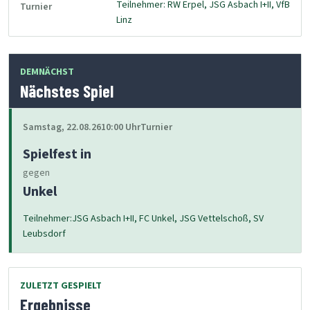
Teilnehmer: RW Erpel, JSG Asbach I+II, VfB
Turnier
Linz
DEMNÄCHST
Nächstes Spiel
Samstag, 22.08.26
10:00 Uhr
Turnier
Spielfest in
gegen
Unkel
Teilnehmer:JSG Asbach I+II, FC Unkel, JSG Vettelschoß, SV
Leubsdorf
ZULETZT GESPIELT
Ergebnisse