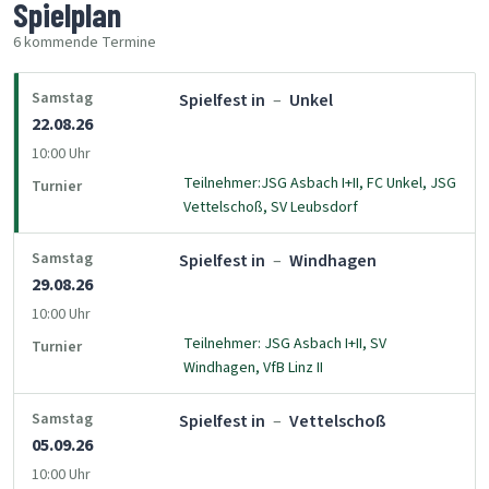
Spielplan
6 kommende Termine
Samstag
Spielfest in
–
Unkel
22.08.26
10:00 Uhr
Teilnehmer:JSG Asbach I+II, FC Unkel, JSG
Turnier
Vettelschoß, SV Leubsdorf
Samstag
Spielfest in
–
Windhagen
29.08.26
10:00 Uhr
Teilnehmer: JSG Asbach I+II, SV
Turnier
Windhagen, VfB Linz II
Samstag
Spielfest in
–
Vettelschoß
05.09.26
10:00 Uhr