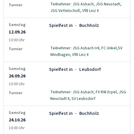
Teilnehmer: JSG Asbach, JSG Neustadt,
Turnier
JSG Vettelschoß, VfB Linz II
Samstag
Spielfest in
–
Buchholz
12.09.26
10:00 Uhr
Teilnehmer: JSG Asbach I+II, FC Unkel,SV
Turnier
Windhagen, VfB Linz II
Samstag
Spielfest in
–
Leubsdorf
26.09.26
10:00 Uhr
Teilnehmer: JSG Asbach, FV RW Erpel, JSG
Turnier
Neustadt II, SV Leubsdorf
Samstag
Spielfest in
–
Buchholz
24.10.26
10:00 Uhr