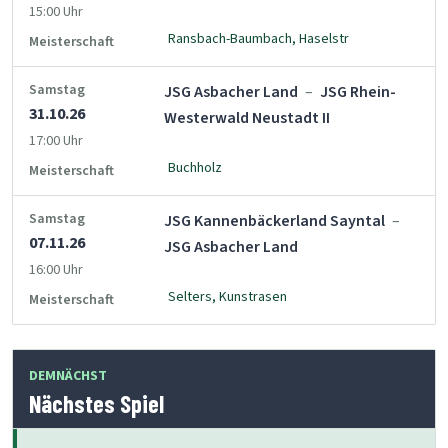
15:00 Uhr
Ransbach-Baumbach, Haselstr
Meisterschaft
Samstag
JSG Asbacher Land
–
JSG Rhein-
31.10.26
Westerwald Neustadt II
17:00 Uhr
Buchholz
Meisterschaft
Samstag
JSG Kannenbäckerland Sayntal
–
07.11.26
JSG Asbacher Land
16:00 Uhr
Selters, Kunstrasen
Meisterschaft
DEMNÄCHST
Nächstes Spiel