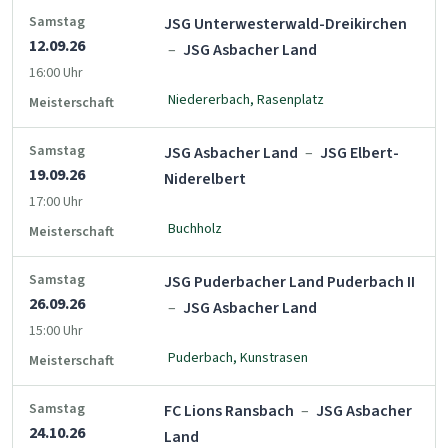
Samstag
JSG Unterwesterwald-Dreikirchen
12.09.26
–
JSG Asbacher Land
16:00 Uhr
Niedererbach, Rasenplatz
Meisterschaft
Samstag
JSG Asbacher Land
–
JSG Elbert-
19.09.26
Niderelbert
17:00 Uhr
Buchholz
Meisterschaft
Samstag
JSG Puderbacher Land Puderbach II
26.09.26
–
JSG Asbacher Land
15:00 Uhr
Puderbach, Kunstrasen
Meisterschaft
Samstag
FC Lions Ransbach
–
JSG Asbacher
24.10.26
Land