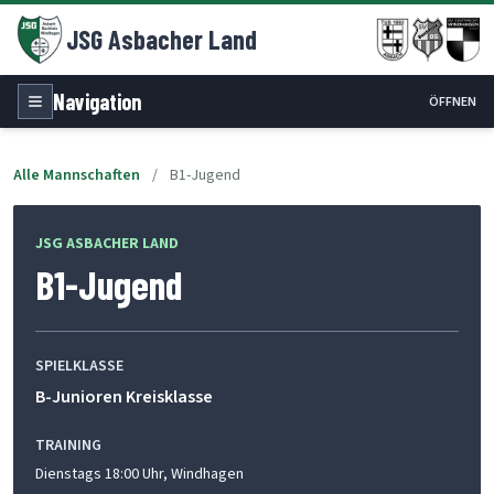
JSG Asbacher Land
Navigation
ÖFFNEN
Alle Mannschaften
/
B1-Jugend
JSG ASBACHER LAND
B1-Jugend
SPIELKLASSE
B-Junioren Kreisklasse
TRAINING
Dienstags 18:00 Uhr, Windhagen