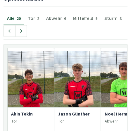
Alle
Tor
Abwehr
Mittelfeld
Sturm
20
2
6
9
3
Akin Tekin
Jason Günther
Noel Herma
Tor
Tor
Abwehr