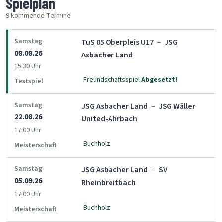
Spielplan
9 kommende Termine
Samstag
TuS 05 Oberpleis U17
–
JSG
08.08.26
Asbacher Land
15:30 Uhr
Freundschaftsspiel
Abgesetzt!
Testspiel
Samstag
JSG Asbacher Land
–
JSG Wäller
22.08.26
United-Ahrbach
17:00 Uhr
Buchholz
Meisterschaft
Samstag
JSG Asbacher Land
–
SV
05.09.26
Rheinbreitbach
17:00 Uhr
Buchholz
Meisterschaft