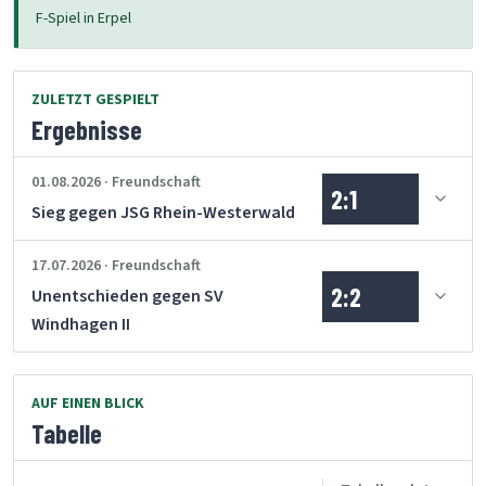
F-Spiel in Erpel
ZULETZT GESPIELT
Ergebnisse
01.08.2026 · Freundschaft
2:1
Sieg gegen JSG Rhein-Westerwald
17.07.2026 · Freundschaft
2:2
Unentschieden gegen SV
Windhagen II
AUF EINEN BLICK
Tabelle