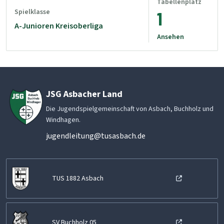
Tabellenplatz
Spielklasse
1
A-Junioren Kreisoberliga
Ansehen
JSG Asbacher Land
Die Jugendspielgemeinschaft von Asbach, Buchholz und
Windhagen.
jugendleitung@tusasbach.de
TUS 1882 Asbach
SV Buchholz 05