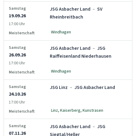
Samstag
JSG Asbacher Land
–
SV
19.09.26
Rheinbreitbach
17:00 Uhr
Windhagen
Meisterschaft
Samstag
JSG Asbacher Land
–
JSG
26.09.26
Raiffeisenland Niederhausen
17:00 Uhr
Windhagen
Meisterschaft
Samstag
JSG Linz
–
JSG Asbacher Land
24.10.26
17:00 Uhr
Linz, Kaiserberg, Kunstrasen
Meisterschaft
Samstag
JSG Asbacher Land
–
JSG
07.11.26
Siegtal/Heller