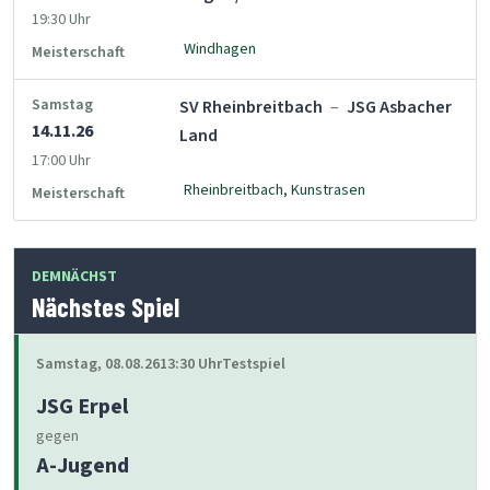
19:30 Uhr
Windhagen
Meisterschaft
Samstag
SV Rheinbreitbach
–
JSG Asbacher
14.11.26
Land
17:00 Uhr
Rheinbreitbach, Kunstrasen
Meisterschaft
DEMNÄCHST
Nächstes Spiel
Samstag, 08.08.26
13:30 Uhr
Testspiel
JSG Erpel
gegen
A-Jugend