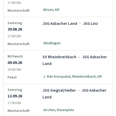
17:00 Uhr
Bitzen, KR
Meisterschaft
Samstag
JSG Asbacher Land
–
JSG Linz
29.08.26
17:00 Uhr
Windhagen
Meisterschaft
Mittwoch
SV Rheinbreitbach
–
JSG Asbacher
09.09.26
Land
19:00 Uhr
1. Rde Kreispokal, Rheinbreitbach, KR
Pokal
Samstag
JSG Siegtal/Heller
–
JSG Asbacher
12.09.26
Land
17:00 Uhr
Kirchen, Rasenplatz
Meisterschaft