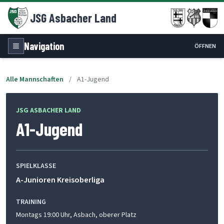
JSG Asbacher Land
Navigation
ÖFFNEN
Alle Mannschaften
/
A1-Jugend
JSG ASBACHER LAND
A1-Jugend
SPIELKLASSE
A-Junioren Kreisoberliga
TRAINING
Montags 19:00 Uhr, Asbach, oberer Platz