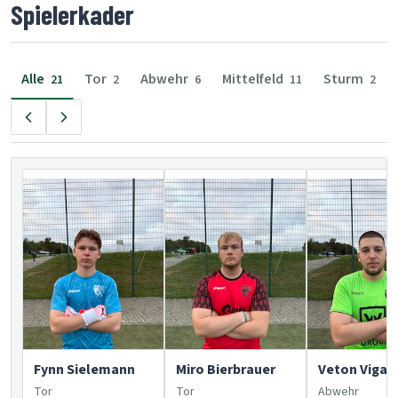
Spielerkader
Alle
Tor
Abwehr
Mittelfeld
Sturm
21
2
6
11
2
Fynn Sielemann
Miro Bierbrauer
Veton Viga
Tor
Tor
Abwehr