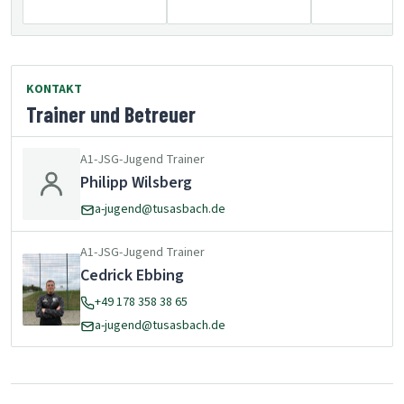
KONTAKT
Trainer und Betreuer
A1-JSG-Jugend Trainer
Philipp Wilsberg
a-jugend@tusasbach.de
A1-JSG-Jugend Trainer
Cedrick Ebbing
+49 178 358 38 65
a-jugend@tusasbach.de