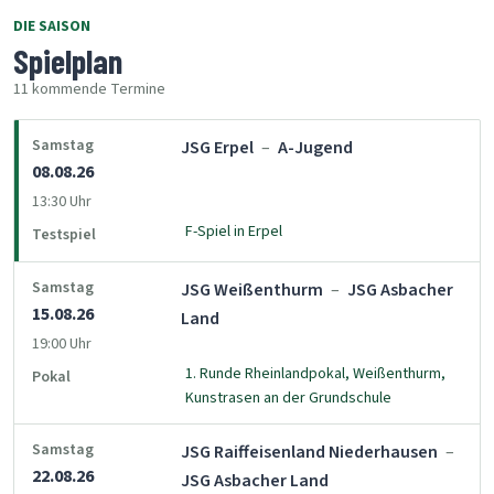
DIE SAISON
Spielplan
11 kommende Termine
Samstag
JSG Erpel
–
A-Jugend
08.08.26
13:30 Uhr
F-Spiel in Erpel
Testspiel
Samstag
JSG Weißenthurm
–
JSG Asbacher
15.08.26
Land
19:00 Uhr
1. Runde Rheinlandpokal, Weißenthurm,
Pokal
Kunstrasen an der Grundschule
Samstag
JSG Raiffeisenland Niederhausen
–
22.08.26
JSG Asbacher Land